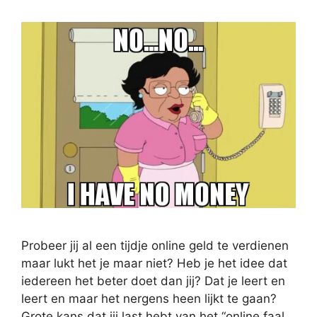
Probeer jij al een tijdje online geld te verdienen
maar lukt het je maar niet? Heb je het idee dat
iedereen het beter doet dan jij? Dat je leert en
leert en maar het nergens heen lijkt te gaan?
Grote kans dat jij last hebt van het “online faal