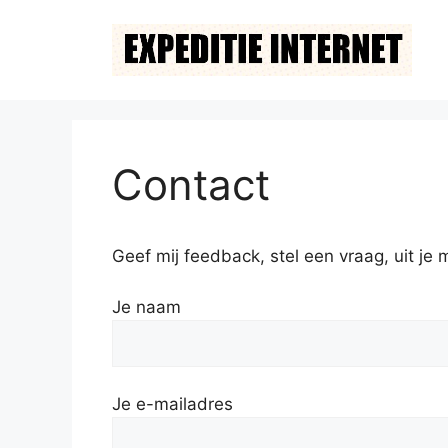
Ga
naar
de
inhoud
Contact
Geef mij feedback, stel een vraag, uit je
Je naam
Je e-mailadres