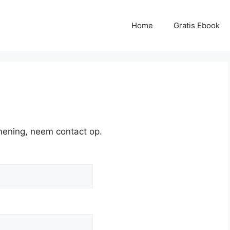
Home
Gratis Ebook
 mening, neem contact op.