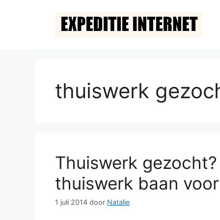
Ga
naar
de
inhoud
thuiswerk gezoc
Thuiswerk gezocht? 
thuiswerk baan voor 
1 juli 2014
door
Natalie