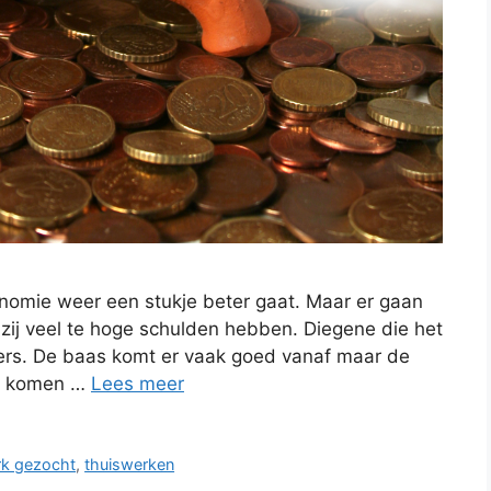
onomie weer een stukje beter gaat. Maar er gaan
 zij veel te hoge schulden hebben. Diegene die het
ers. De baas komt er vaak goed vanaf maar de
en komen …
Lees meer
rk gezocht
,
thuiswerken