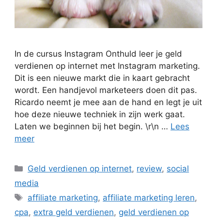
In de cursus Instagram Onthuld leer je geld
verdienen op internet met Instagram marketing.
Dit is een nieuwe markt die in kaart gebracht
wordt. Een handjevol marketeers doen dit pas.
Ricardo neemt je mee aan de hand en legt je uit
hoe deze nieuwe techniek in zijn werk gaat.
Laten we beginnen bij het begin. \r\n …
Lees
meer
Categorieën
Geld verdienen op internet
,
review
,
social
media
Tags
affiliate marketing
,
affiliate marketing leren
,
cpa
,
extra geld verdienen
,
geld verdienen op