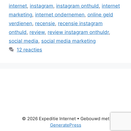
internet
,
instagram
,
instagram onthuld
,
internet
marketing
,
internet ondernemen
,
online geld
verdienen
,
recensie
,
recensie instagram
onthuld
,
review
,
review instagram onthuldr
,
social media
,
social media marketing
12 reacties
© 2026 Expeditie Internet
• Gebouwd met
GeneratePress