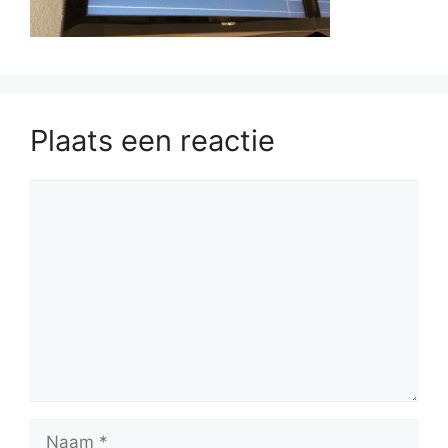
Plaats een reactie
Reactie
Naam