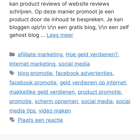
kan product reviews of website reviews
schrijven. Op deze manier promoot je een
product door de inhoud te bespreken. Je kan
bloggen op\r\n \r\n een gratis blog, \r\n een zelf
gehost blog …
Lees meer
Categorieën
afiiliate marketing
,
Hoe geld verdienen?
,
Internet marketing
,
social media
Tags
blog promotie
,
facebook advertenties
,
facebook promotie
,
geld verdienen op internet
,
makkelijke geld verdienen
,
product promotie
,
promotie
,
scherm opnemen
,
social media
,
social
media tips
,
video maken
Plaats een reactie