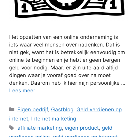
Het opzetten van een online onderneming is
iets waar veel mensen over nadenken. Dat is
niet gek, want het is betrekkelijk eenvoudig om
online te beginnen en je hebt er geen bergen
geld voor nodig. Maar: er zijn uiteraard altijd
dingen waar je vooraf goed over na moet
denken. Daarom heb ik hier mijn persoonlijke …
Lees meer
Categorieën
Eigen bedrijf
,
Gastblog
,
Geld verdienen op
internet
,
Internet marketing
Tags
affiliate marketing
,
eigen product
,
geld