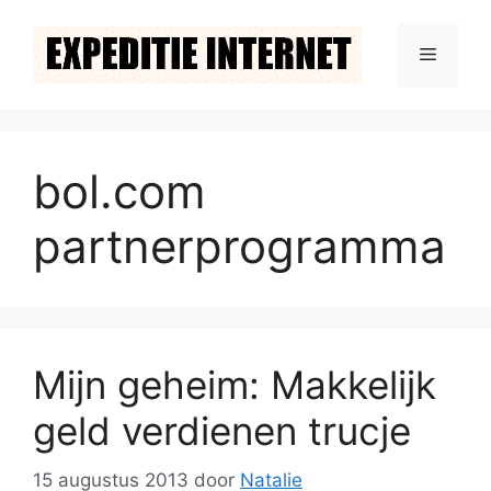
Ga
naar
Menu
de
inhoud
bol.com
partnerprogramma
Mijn geheim: Makkelijk
geld verdienen trucje
15 augustus 2013
door
Natalie