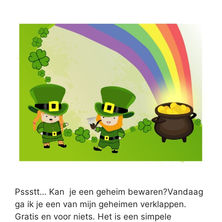
Pssstt… Kan je een geheim bewaren?Vandaag
ga ik je een van mijn geheimen verklappen.
Gratis en voor niets. Het is een simpele