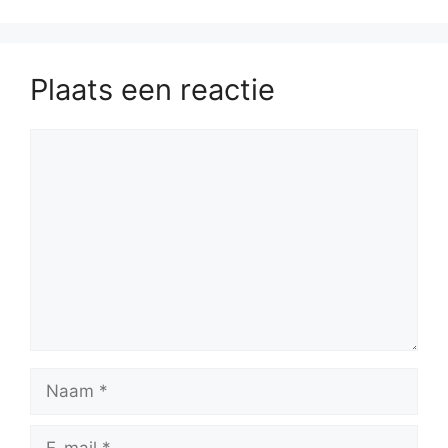
Plaats een reactie
Reactie
Naam
E-