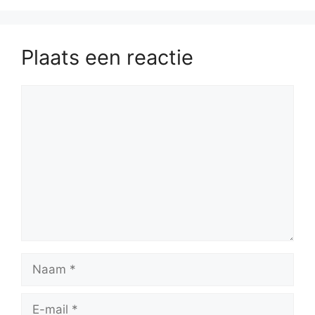
Plaats een reactie
Reactie
Naam
E-